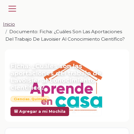
Inicio
Documento: Ficha: ¿Cuáles Son Las Aportaciones
Del Trabajo De Lavoisier Al Conocimiento Científico?
📎 DOCUMENTO · DOCX
Ficha: ¿Cuáles son las
aportaciones del trabajo de
Lavoisier al conocimiento
científico?
Ciencias. Química
Descargar
🎒 Agregar a mi Mochila