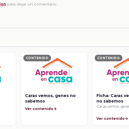
ion
para dejar un comentario.
CONTENIDO
CONTENIDO
Caras vemos, genes no
Ficha: Caras v
sabemos
no sabemos
Caras vemos, gen
Ver contenido
Ver contenido