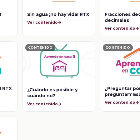
!
Sin agua ¡no hay vida! RTX
Fracciones dec
decimales
Ver contenido
Ver contenido
CONTENIDO
CONTENIDO
a! RTX
¿Preguntar po
¿Cuándo es posible y
preguntar? Es
cuándo no?
entrevistar
Ver contenido
Ver contenido