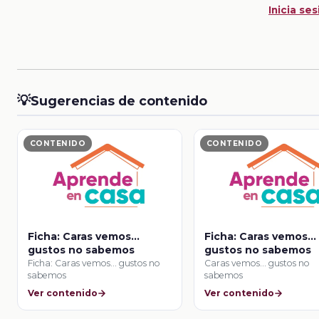
Inicia ses
💡
Sugerencias de contenido
CONTENIDO
CONTENIDO
Ficha: Caras vemos…
Ficha: Caras vemos…
gustos no sabemos
gustos no sabemos
Ficha: Caras vemos… gustos no
Caras vemos… gustos no
sabemos
sabemos
Ver contenido
Ver contenido