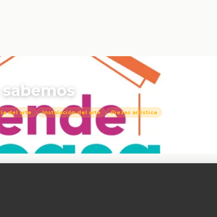
o sabemos
ia del arte
Instalación del arte
Piezas artística