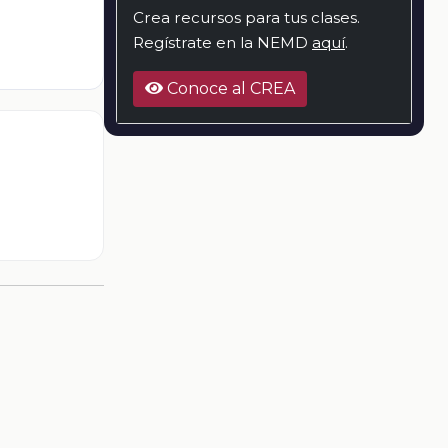
Crea recursos para tus clases.
Regístrate en la NEMD
aquí
.
Conoce al CREA