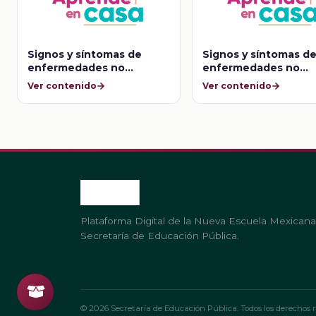
Signos y síntomas de
Signos y síntomas d
enfermedades no
enfermedades no
infecciosas
infecciosas
Ver contenido
Ver contenido
Plataforma Digital de la Nueva Escuela Mexicana
Secretaría de Educación Pública.
© 2026 Secretaría de Educación Pública. Todos los derechos r