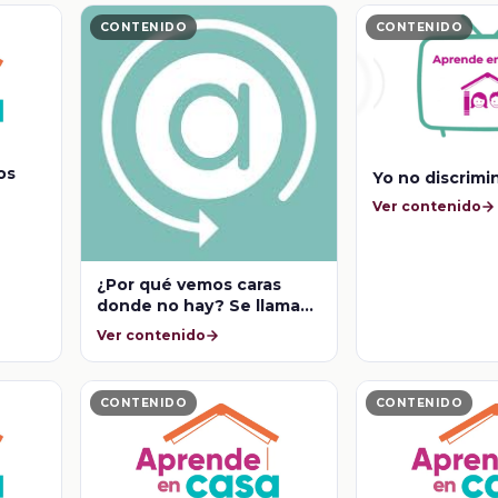
CONTENIDO
CONTENIDO
os
Yo no discrimi
Ver contenido
¿Por qué vemos caras
donde no hay? Se llama
pareidolia
Ver contenido
CONTENIDO
CONTENIDO