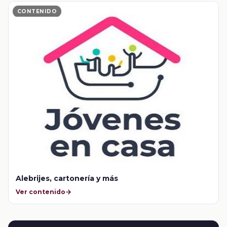
CONTENIDO
Alebrijes, cartonería y más
Ver contenido