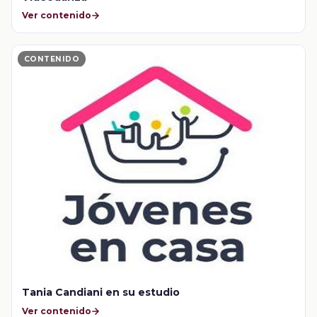
Ver contenido
CONTENIDO
Tania Candiani en su estudio
Ver contenido