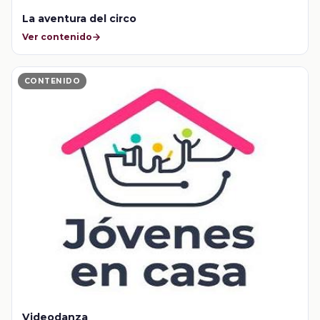
La aventura del circo
Ver contenido
CONTENIDO
Videodanza