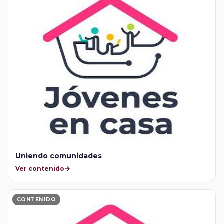
Uniendo comunidades
Ver contenido
CONTENIDO