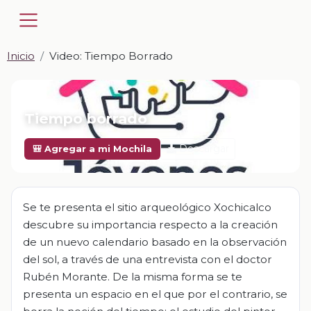
Inicio
Video: Tiempo Borrado
📎 VIDEO · MP4
Tiempo borrado
Descargar
🎒 Agregar a mi Mochila
Se te presenta el sitio arqueológico Xochicalco
descubre su importancia respecto a la creación
de un nuevo calendario basado en la observación
del sol, a través de una entrevista con el doctor
Rubén Morante. De la misma forma se te
presenta un espacio en el que por el contrario, se