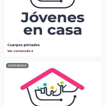
Cuerpos pintados
Ver contenido
CONTENIDO