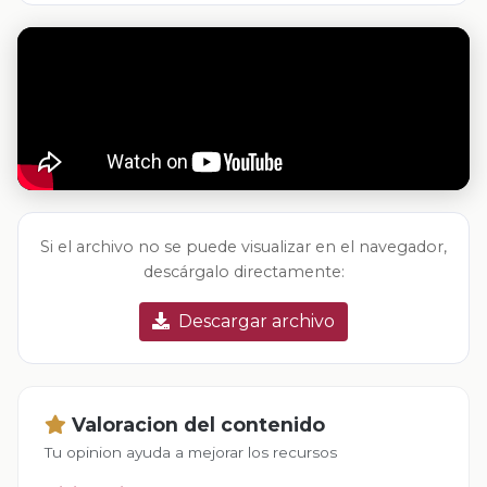
Si el archivo no se puede visualizar en el navegador,
descárgalo directamente:
Descargar archivo
Valoracion del contenido
Tu opinion ayuda a mejorar los recursos