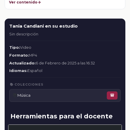
Ver contenido
Tania Candiani en su estudio
Sin descripción
Tipo:
Video
Formato:
MP4
Actualizado:
6 de Febrero de 2025 a las 16:32
Idiomas:
Español
📚 COLECCIONES
📚
Música
🎒
Herramientas para el docente