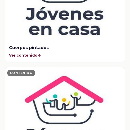
Cuerpos pintados
Ver contenido
CONTENIDO