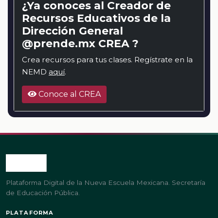
¿Ya conoces al Creador de
Recursos Educativos de la
Dirección General
@prende.mx CREA ?
Crea recursos para tus clases. Regístrate en la
NEMD
aquí
.
Conoce al CREA
Plataforma Digital de la Nueva Escuela Mexicana. Secretaría
de Educación Pública.
PLATAFORMA