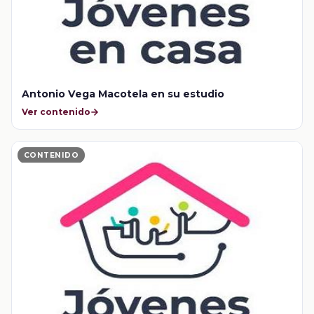
Antonio Vega Macotela en su estudio
Ver contenido
CONTENIDO