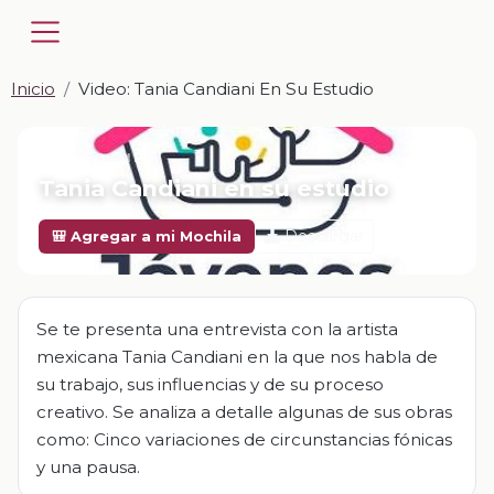
Inicio
Video: Tania Candiani En Su Estudio
📎 VIDEO · MP4
Tania Candiani en su estudio
Descargar
🎒 Agregar a mi Mochila
Se te presenta una entrevista con la artista
mexicana Tania Candiani en la que nos habla de
su trabajo, sus influencias y de su proceso
creativo. Se analiza a detalle algunas de sus obras
como: Cinco variaciones de circunstancias fónicas
y una pausa.