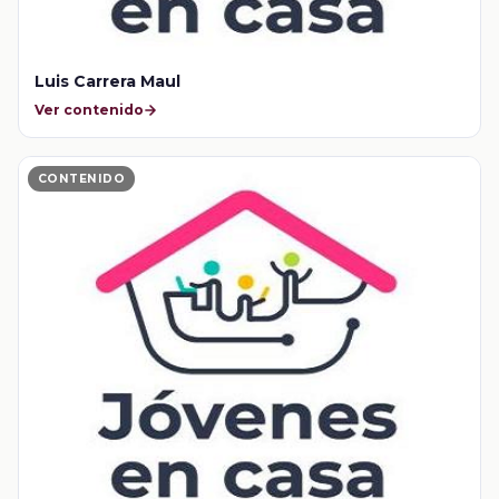
Luis Carrera Maul
Ver contenido
CONTENIDO