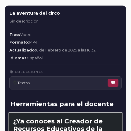
La aventura del circo
Sin descripción
Tipo:
Video
Formato:
MP4
Actualizado:
6 de Febrero de 2025 a las 16:32
Idiomas:
Español
📚 COLECCIONES
📚
Teatro
🎒
Herramientas para el docente
¿Ya conoces al Creador de
Recursos Educativos de la