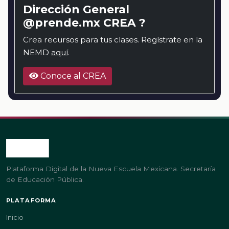
Dirección General
@prende.mx CREA ?
Crea recursos para tus clases. Regístrate en la
NEMD
aquí
.
Conoce al CREA
Plataforma Digital de la Nueva Escuela Mexicana. Secretaría
de Educación Pública.
PLATAFORMA
Inicio