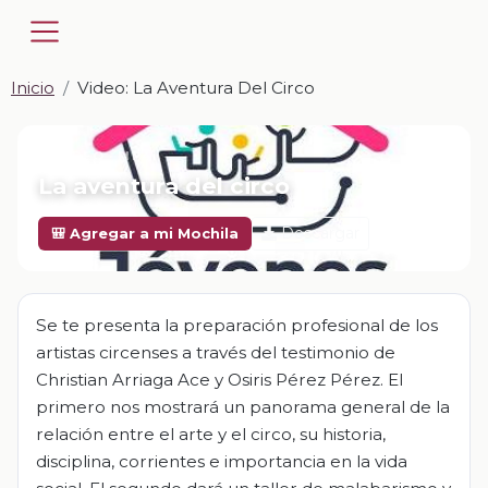
Inicio
Video: La Aventura Del Circo
📎 VIDEO · MP4
La aventura del circo
Descargar
🎒 Agregar a mi Mochila
Se te presenta la preparación profesional de los
artistas circenses a través del testimonio de
Christian Arriaga Ace y Osiris Pérez Pérez. El
primero nos mostrará un panorama general de la
relación entre el arte y el circo, su historia,
disciplina, corrientes e importancia en la vida