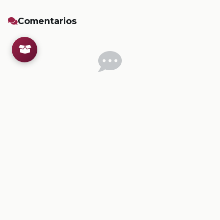
Comentarios
Inicia sesion
para dejar un comentario.
💡
Sugerencias de contenido
CONTENIDO