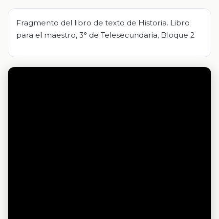
Fragmento del libro de texto de Historia. Libro
para el maestro, 3° de Telesecundaria, Bloque 2