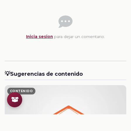
Inicia sesion
para dejar un comentario.
💡
Sugerencias de contenido
CONTENIDO