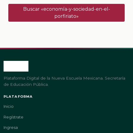
Buscar «economía-y-sociedad-en-el-
porfiriato»
Plataforma Digital de la Nueva Escuela Mexicana. Secretaría
de Educación Pública.
PLATAFORMA
Inicio
Regístrate
Ingresa