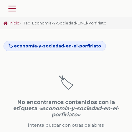
Inicio
Tag: Economía-Y-Sociedad-En-El-Porfiriato
🏷️ economía-y-sociedad-en-el-porfiriato
🏷️
No encontramos contenidos con la
etiqueta
«economía-y-sociedad-en-el-
porfiriato»
Intenta buscar con otras palabras.