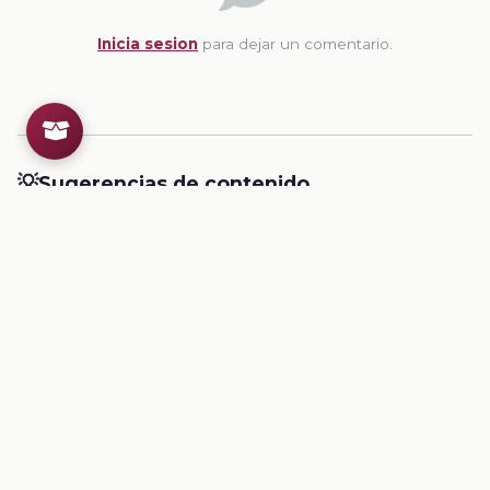
Inicia sesion
para dejar un comentario.
💡
Sugerencias de contenido
CONTENIDO