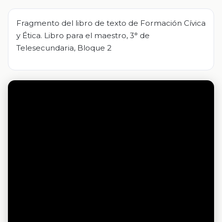
Fragmento del libro de texto de Formación Cívica
y Ética. Libro para el maestro, 3° de
Telesecundaria, Bloque 2