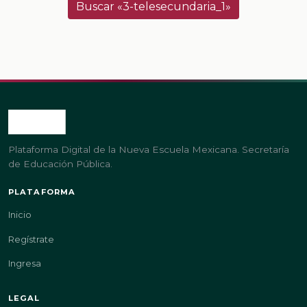
Buscar «3-telesecundaria_1»
Plataforma Digital de la Nueva Escuela Mexicana. Secretaría
de Educación Pública.
PLATAFORMA
Inicio
Regístrate
Ingresa
LEGAL