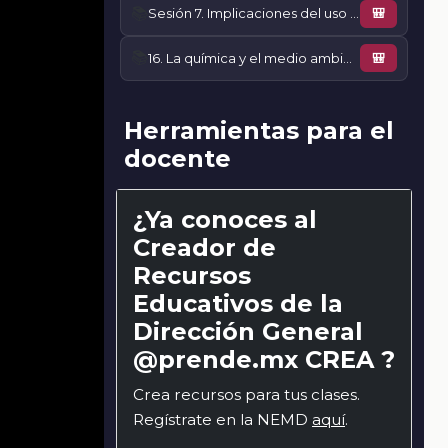
📚
Sesión 7. Implicaciones del uso de insecticidas
🎒
📚
16. La química y el medio ambiente
🎒
Herramientas para el
docente
¿Ya conoces al
Creador de
Recursos
Educativos de la
Dirección General
@prende.mx CREA ?
Crea recursos para tus clases.
Regístrate en la NEMD
aquí
.