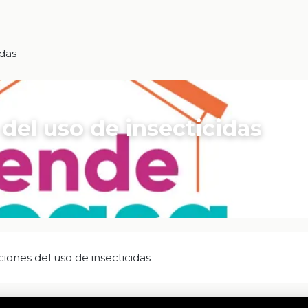
idas
 del uso de insecticidas
iones del uso de insecticidas