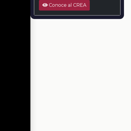
Conoce al CREA