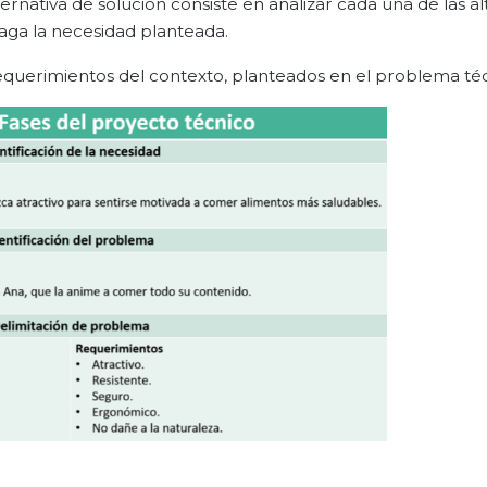
ernativa de solución consiste en analizar cada una de las al
faga la necesidad planteada.
 requerimientos del contexto, planteados en el problema té