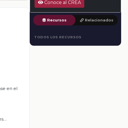
Conoce al CREA
Recursos
Relacionados
TODOS LOS RECURSOS
ase en el
es…