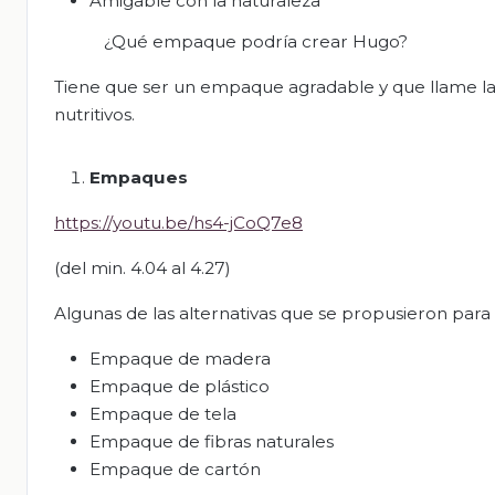
Amigable con la naturaleza
¿Qué empaque podría crear Hugo?
Tiene que ser un empaque agradable y que llame la 
nutritivos.
Empaques
https://youtu.be/hs4-jCoQ7e8
(del min. 4.04 al 4.27)
Algunas de las alternativas que se propusieron para
Empaque de madera
Empaque de plástico
Empaque de tela
Empaque de fibras naturales
Empaque de cartón