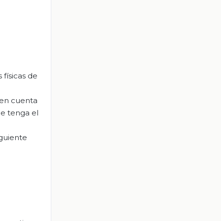
físicas de
 en cuenta
e tenga el
guiente