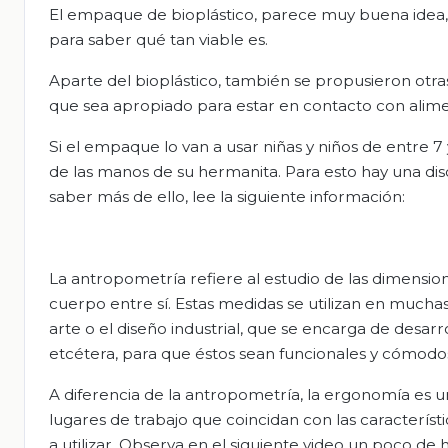
El empaque de bioplástico, parece muy buena idea, 
para saber qué tan viable es.
Aparte del bioplástico, también se propusieron ot
que sea apropiado para estar en contacto con alime
Si el empaque lo van a usar niñas y niños de entre 
de las manos de su hermanita. Para esto hay una dis
saber más de ello, lee la siguiente información:
La antropometría refiere al estudio de las dimensi
cuerpo entre sí. Estas medidas se utilizan en muchas
arte o el diseño industrial, que se encarga de desarro
etcétera, para que éstos sean funcionales y cómodo
A diferencia de la antropometría, la ergonomía es u
lugares de trabajo que coincidan con las característi
a utilizar. Observa en el siguiente video un poco de 