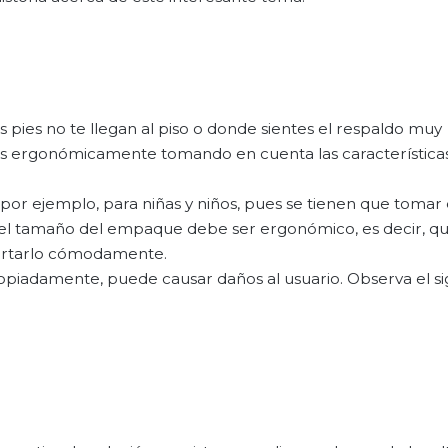
s pies no te llegan al piso o donde sientes el respaldo muy
 ergonómicamente tomando en cuenta las características 
 por ejemplo, para niñas y niños, pues se tienen que tomar
 el tamaño del empaque debe ser ergonómico, es decir, qu
ortarlo cómodamente.
opiadamente, puede causar daños al usuario. Observa el si