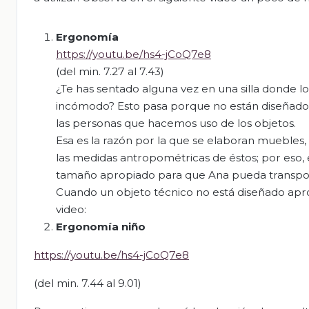
Ergonomía
https://youtu.be/hs4-jCoQ7e8
(del min. 7.27 al 7.43)
¿Te has sentado alguna vez en una silla donde lo
incómodo? Esto pasa porque no están diseñados
las personas que hacemos uso de los objetos.
Esa es la razón por la que se elaboran muebles,
las medidas antropométricas de éstos; por eso,
tamaño apropiado para que Ana pueda transp
Cuando un objeto técnico no está diseñado apr
video:
Ergonomía niño
https://youtu.be/hs4-jCoQ7e8
(del min. 7.44 al 9.01)