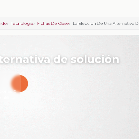
ndo
Tecnología
Fichas De Clase
La Elección De Una Alternativa 
ternativa de solución
ciones:
0
 calificar