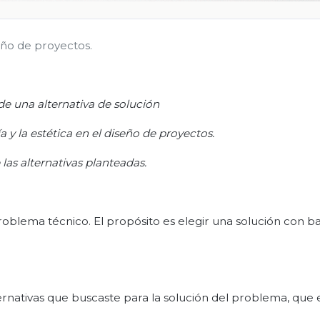
eño de proyectos.
de una alternativa de
solución
y la estética en el diseño de proyectos.
 las alternativas planteadas.
 problema técnico. El propósito es elegir una solución con b
ternativas que buscaste para la solución del problema, que 