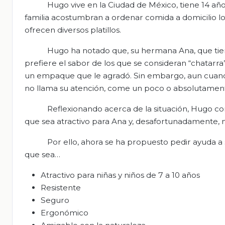
Hugo vive en la Ciudad de México, tiene 14 añ
familia acostumbran a ordenar comida a domicilio los
ofrecen diversos platillos.
Hugo ha notado que, su hermana Ana, que tie
prefiere el sabor de los que se consideran “chatarra”
un empaque que le agradó. Sin embargo, aun cuando 
no llama su atención, come un poco o absolutamen
Reflexionando acerca de la situación, Hugo c
que sea atractivo para Ana y, desafortunadamente,
Por ello, ahora se ha propuesto pedir ayuda 
que sea…
Atractivo para niñas y niños de 7 a 10 años
Resistente
Seguro
Ergonómico