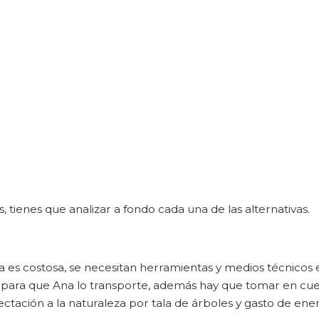
 tienes que analizar a fondo cada una de las alternativas.
ra es costosa, se necesitan herramientas y medios técnicos 
 para que Ana lo transporte, además hay que tomar en cue
ectación a la naturaleza por tala de árboles y gasto de ene