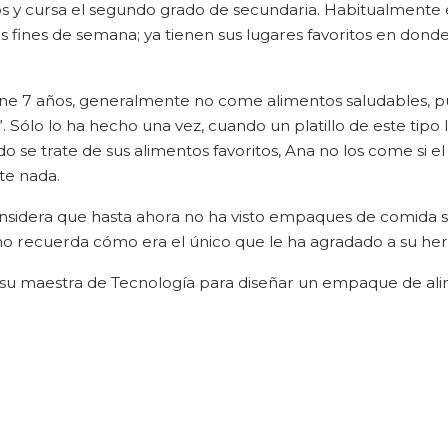
os y cursa el segundo grado de secundaria. Habitualmente é
 fines de semana; ya tienen sus lugares favoritos en donde
ne 7 años, generalmente no come alimentos saludables, p
. Sólo lo ha hecho una vez, cuando un platillo de este tipo 
se trate de sus alimentos favoritos, Ana no los come si 
te nada.
onsidera que hasta ahora no ha visto empaques de comida 
 no recuerda cómo era el único que le ha agradado a su he
a su maestra de Tecnología para diseñar un empaque de al