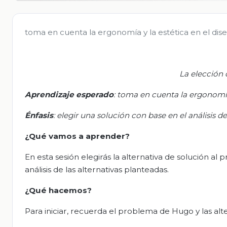
toma en cuenta la ergonomía y la estética en el dis
La elección 
Aprendizaje esperado
:
t
oma en cuenta la ergonomía 
Énfasis
: e
legir una solución con base en el análisis de
¿Qué vamos a aprender?
En esta sesión elegirás la alternativa de solución al
análisis de las alternativas planteadas.
¿Qué hacemos?
Para iniciar, recuerda el problema de Hugo y las al