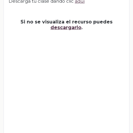
Descarga tu clase dando clic
aquí
Si no se visualiza el recurso puedes
descargarlo
.