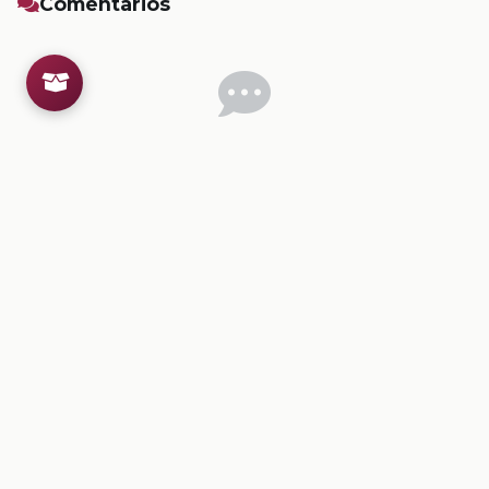
Comentarios
Inicia sesion
para dejar un comentario.
💡
Sugerencias de contenido
CONTENIDO