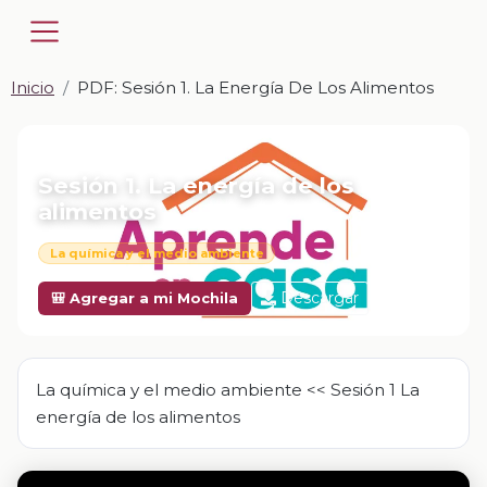
Inicio
PDF: Sesión 1. La Energía De Los Alimentos
📎 PDF · PDF
Sesión 1. La energía de los
alimentos
La química y el medio ambiente
Descargar
🎒 Agregar a mi Mochila
La química y el medio ambiente << Sesión 1 La
energía de los alimentos