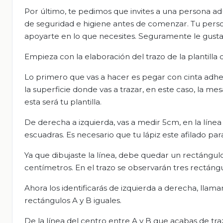
Por último, te pedimos que invites a una persona ad
de seguridad e higiene antes de comenzar. Tu pers
apoyarte en lo que necesites. Seguramente le gusta
Empieza con la elaboración del trazo de la plantilla
Lo primero que vas a hacer es pegar con cinta adhe
la superficie donde vas a trazar, en este caso, la m
esta será tu plantilla.
De derecha a izquierda, vas a medir 5cm, en la línea 
escuadras. Es necesario que tu lápiz este afilado para
Ya que dibujaste la línea, debe quedar un rectángulo
centímetros. En el trazo se observarán tres rectáng
Ahora los identificarás de izquierda a derecha, llama
rectángulos A y B iguales.
De la línea del centro entre A y B que acabas de tra