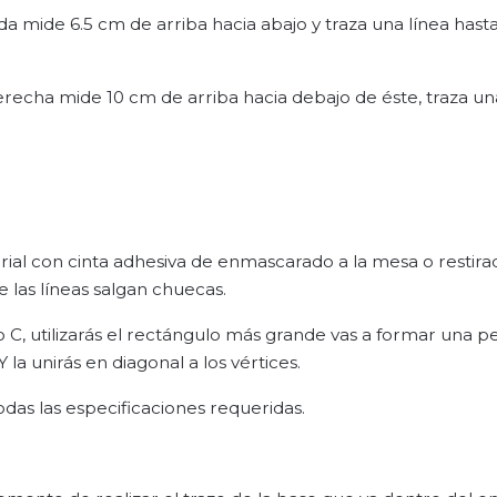
da mide 6.5 cm de arriba hacia abajo y traza una línea hasta
recha mide 10 cm de arriba hacia debajo de éste, traza un
rial con cinta adhesiva de enmascarado a la mesa o restira
e las líneas salgan chuecas.
 C, utilizarás el rectángulo más grande vas a formar una pe
a unirás en diagonal a los vértices.
odas las especificaciones requeridas.