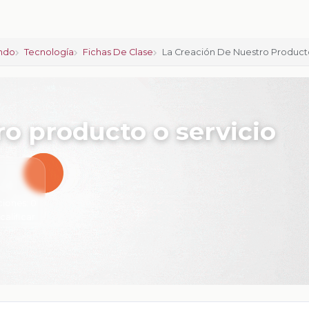
ndo
Tecnología
Fichas De Clase
La Creación De Nuestro Product
ro producto o servicio
ciones:
0
 calificar