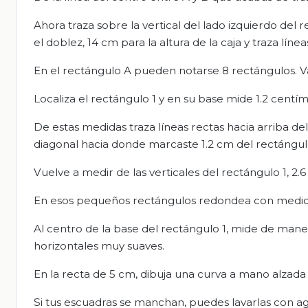
Ahora traza sobre la vertical del lado izquierdo del 
el doblez, 14 cm para la altura de la caja y traza lí
En el rectángulo A pueden notarse 8 rectángulos. Va
Localiza el rectángulo 1 y en su base mide 1.2 centíme
De estas medidas traza líneas rectas hacia arriba del
diagonal hacia donde marcaste 1.2 cm del rectángulo
Vuelve a medir de las verticales del rectángulo 1, 2.6
En esos pequeños rectángulos redondea con medio c
Al centro de la base del rectángulo 1, mide de maner
horizontales muy suaves.
En la recta de 5 cm, dibuja una curva a mano alzada
Si tus escuadras se manchan, puedes lavarlas con agu