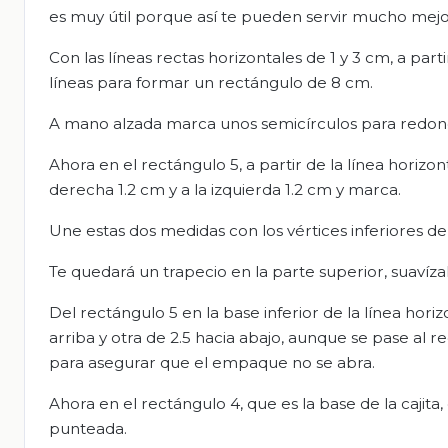
es muy útil porque así te pueden servir mucho mejo
Con las líneas rectas horizontales de 1 y 3 cm, a par
líneas para formar un rectángulo de 8 cm.
A mano alzada marca unos semicírculos para redond
Ahora en el rectángulo 5, a partir de la línea horiz
derecha 1.2 cm y a la izquierda 1.2 cm y marca.
Une estas dos medidas con los vértices inferiores de
Te quedará un trapecio en la parte superior, suavíz
Del rectángulo 5 en la base inferior de la línea hori
arriba y otra de 2.5 hacia abajo, aunque se pase al re
para asegurar que el empaque no se abra.
Ahora en el rectángulo 4, que es la base de la cajita, 
punteada.