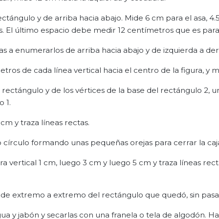
rectángulo y de arriba hacia abajo. Mide 6 cm para el asa, 4
neas. El último espacio debe medir 12 centímetros que es para
s a enumerarlos de arriba hacia abajo y de izquierda a de
tros de cada línea vertical hacia el centro de la figura, y 
 rectángulo y de los vértices de la base del rectángulo 2, 
 1.
 cm y traza líneas rectas.
írculo formando unas pequeñas orejas para cerrar la caj
a vertical 1 cm, luego 3 cm y luego 5 cm y traza líneas rect
 de extremo a extremo del rectángulo que quedó, sin pasar
a y jabón y secarlas con una franela o tela de algodón. Ha