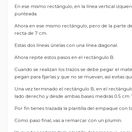
En ese mismo rectángulo, en la línea vertical izquier
punteada.
Ahora en ese mismo rectángulo, pero de la parte de
recta de 7 cm.
Estas dos líneas únelas con una línea diagonal.
Ahora repite estos pasos en el rectángulo B.
Cuando se realizan los trazos se debe pegar el mate
pegan para fijarlas y que no se muevan, así evitas qu
Una vez terminado el rectángulo B, en el rectángulo
lado derecho y desde ambas bases medirás 0.5 cm. Y l
Por fin tienes trazada la plantilla del empaque con t
Como paso final, vas a remarcar con un plumín.