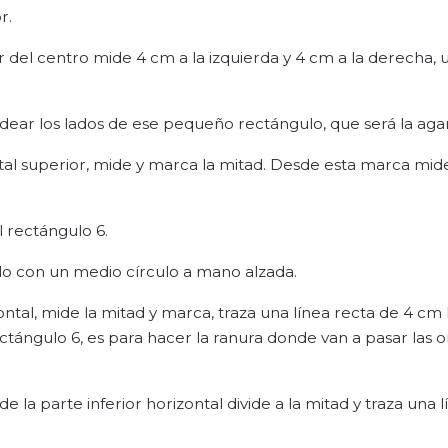
r.
tir del centro mide 4 cm a la izquierda y 4 cm a la derecha, 
ear los lados de ese pequeño rectángulo, que será la aga
ontal superior, mide y marca la mitad. Desde esta marca mide
l rectángulo 6.
alo con un medio círculo a mano alzada.
zontal, mide la mitad y marca, traza una línea recta de 4 cm
ctángulo 6, es para hacer la ranura donde van a pasar las or
de la parte inferior horizontal divide a la mitad y traza una 