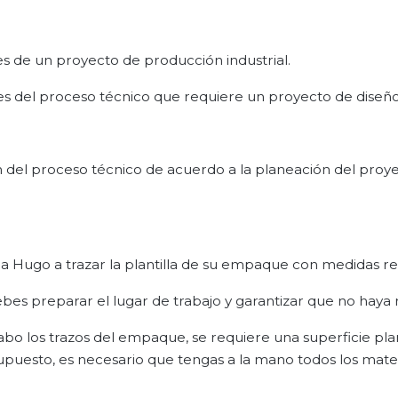
ases de un proyecto de producción industrial.
es del proceso técnico que requiere un proyecto de diseño
ión del proceso técnico de acuerdo a la planeación del proy
a Hugo a trazar la plantilla de su empaque con medidas re
bes preparar el lugar de trabajo y garantizar que no haya r
bo los trazos del empaque, se requiere una superficie pla
puesto, es necesario que tengas a la mano todos los mater