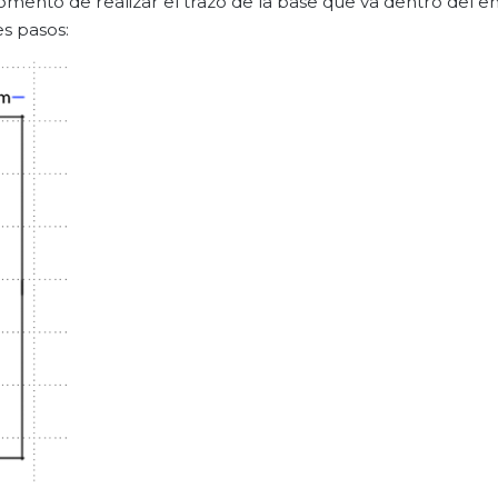
momento de realizar el trazo de la base que va dentro del 
es pasos: