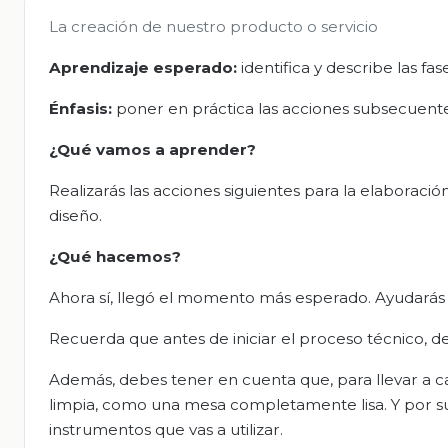
La creación de nuestro producto o servicio
Aprendizaje esperado:
identifica y describe las f
Énfasis:
poner en práctica las acciones subsecuent
¿Qué vamos a aprender?
Realizarás las acciones siguientes para la elaborac
diseño.
¿Qué hacemos?
Ahora sí, llegó el momento más esperado. Ayudarás 
Recuerda que antes de iniciar el proceso técnico, de
Además, debes tener en cuenta que, para llevar a ca
limpia, como una mesa completamente lisa. Y por su
instrumentos que vas a utilizar.