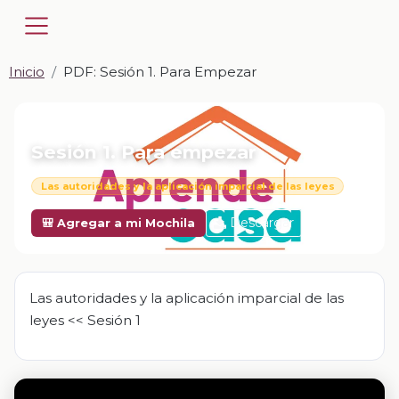
Inicio
PDF: Sesión 1. Para Empezar
📎 PDF · PDF
Sesión 1. Para empezar
Las autoridades y la aplicación imparcial de las leyes
Descargar
🎒 Agregar a mi Mochila
Las autoridades y la aplicación imparcial de las
leyes << Sesión 1