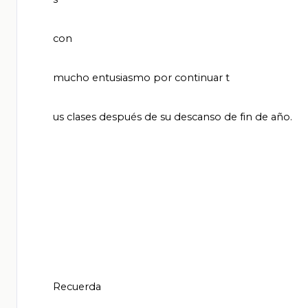
       con

       mucho entusiasmo por continuar t

       us clases después de su descanso de fin de año.

       Recuerda
