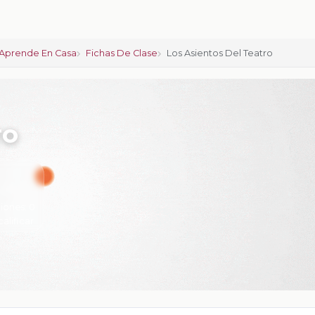
Aprende En Casa
Fichas De Clase
Los Asientos Del Teatro
ro
iones:
0
calificar