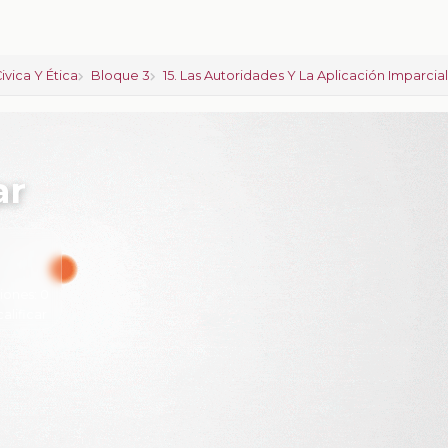
vica Y Ética
Bloque 3
15. Las Autoridades Y La Aplicación Imparcia
ar
iones:
0
calificar