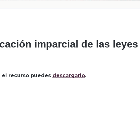
icación imparcial de las leyes
za el recurso puedes
descargarlo
.