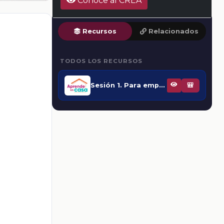
Conoce al CREA
Recursos
Relacionados
TODOS LOS RECURSOS
Sesión 1. Para empezar
🎒