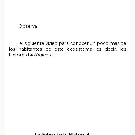
        Observa

        el siguiente video para conocer un poco más de 
los habitantes de este ecosistema, es decir, los 
factores biológicos.

          La liebre Lola. Matorral
