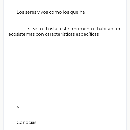
       Los seres vivos como los que ha

       s visto hasta este momento habitan en 
ecosistemas con características específicas.

       ¿

       Conocías
