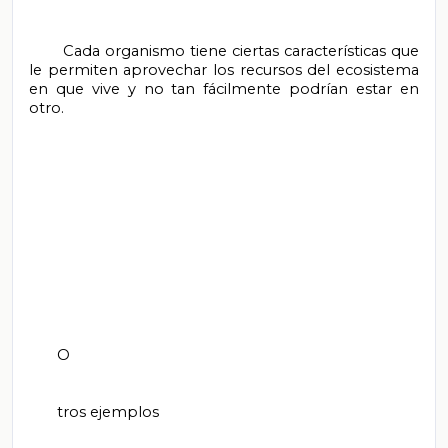
       Cada organismo tiene ciertas características que 
le permiten aprovechar los recursos del ecosistema 
en que vive y no tan fácilmente podrían estar en 
otro.

       O

       tros ejemplos
