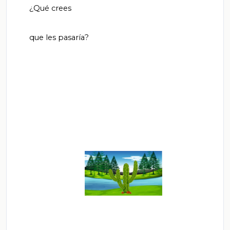
       ¿Qué crees

       que les pasaría?
