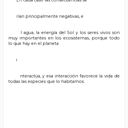
       En cada caso las consecuencias se

       rían principalmente negativas, e

       l agua, la energía del Sol y los seres vivos son 
muy importantes en los ecosistemas, porque todo 
lo que hay en el planeta

       i

       nteractúa, y esa interacción favorece la vida de 
todas las especies que lo habitamos.
