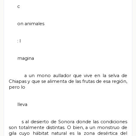
       c

       on animales

       : I

       magina

       a un mono aullador que vive en la selva de 
Chiapas y que se alimenta de las frutas de esa región, 
pero lo

       lleva

       s al desierto de Sonora donde las condiciones 
son totalmente distintas. O bien, a un monstruo de 
gila cuyo hábitat natural es la zona desértica del 