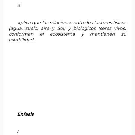
       e

       xplica que las relaciones entre los factores físicos 
(agua, suelo, aire y Sol) y biológicos (seres vivos) 
conforman el ecosistema y mantienen su 
estabilidad.

       Énfasis

       :
