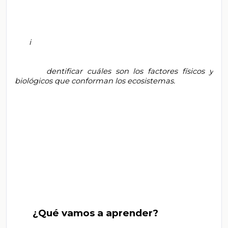
       i

       dentificar cuáles son los factores físicos y 
biológicos que conforman los ecosistemas.

       ¿Qué vamos a aprender?
