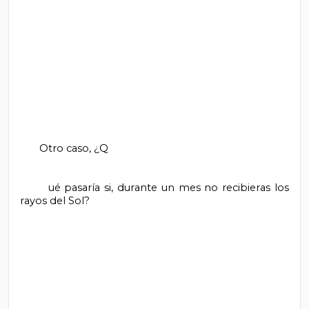
       Otro caso, ¿Q

       ué pasaría si, durante un mes no recibieras los 
rayos del Sol?
