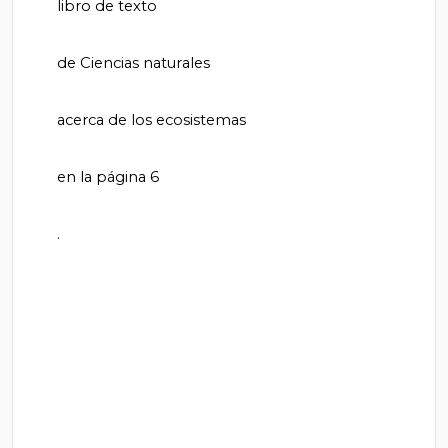
       libro de texto

       de Ciencias naturales

       acerca de los ecosistemas

       en la página 6

       .
