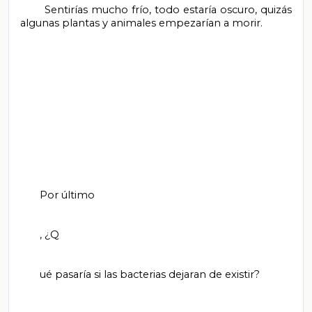
       Sentirías mucho frío, todo estaría oscuro, quizás 
algunas plantas y animales empezarían a morir.

       Por último

       , ¿Q

       ué pasaría si las bacterias dejaran de existir?
