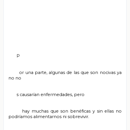
       P

       or una parte, algunas de las que son nocivas ya 
no no

       s causarían enfermedades, pero

       hay muchas que son benéficas y sin ellas no 
podríamos alimentarnos ni sobrevivir.
