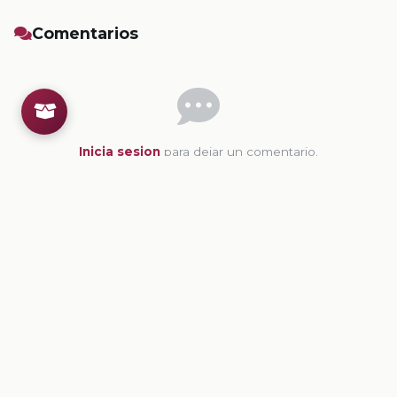
Comentarios
Inicia sesion
para dejar un comentario.
💡
Sugerencias de contenido
CONTENIDO