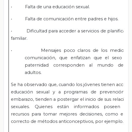
• Falta de una educación sexual.
• Falta de comunicación entre padres e hijos.
• Dificultad para acceder a servicios de planificaci
familiar.
• Mensajes poco claros de los medios d
comunicación, que enfatizan que el sexo y l
paternidad corresponden al mundo de lo
adultos.
Se ha observado que, cuando los jóvenes tienen acceso
educación sexual y a programas de prevención de
embarazo, tienden a postergar el inicio de sus relacion
sexuales. Quienes están informados poseen má
recursos para tomar mejores decisiones, como el us
correcto de métodos anticonceptivos, por ejemplo.