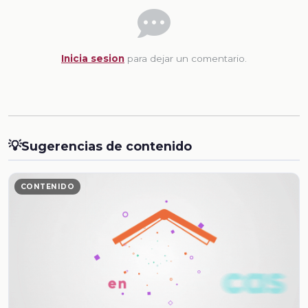
Inicia sesion
para dejar un comentario.
💡
Sugerencias de contenido
CONTENIDO