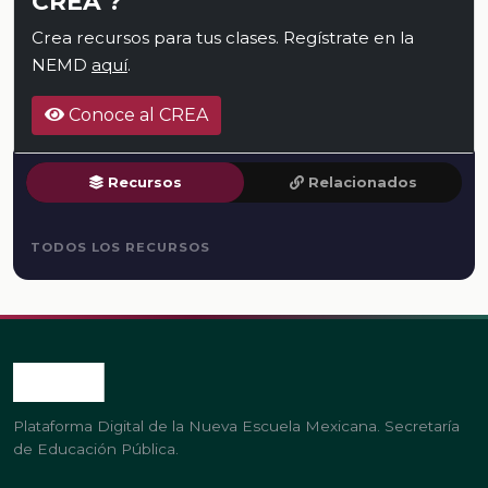
CREA ?
Crea recursos para tus clases. Regístrate en la
NEMD
aquí
.
Conoce al CREA
Recursos
Relacionados
TODOS LOS RECURSOS
Plataforma Digital de la Nueva Escuela Mexicana. Secretaría
de Educación Pública.