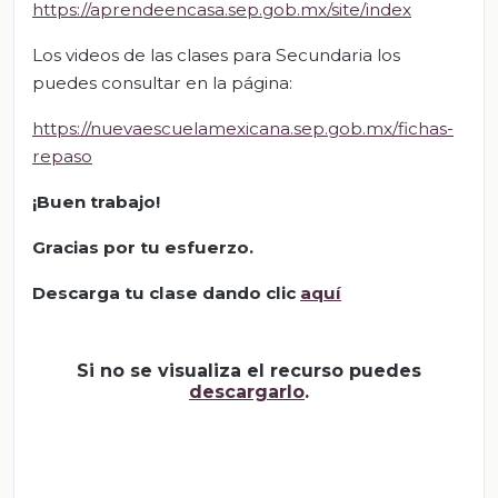
https://aprendeencasa.sep.gob.mx/site/index
Los videos de las clases para Secundaria los
puedes consultar en la página:
https://nuevaescuelamexicana.sep.gob.mx/fichas-
repaso
¡Buen trabajo!
Gracias por tu esfuerzo.
Descarga tu clase dando clic
aquí
Si no se visualiza el recurso puedes
descargarlo
.