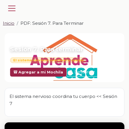
Inicio
PDF: Sesión 7. Para Terminar
📎 PDF · PDF
Sesión 7. Para terminar
El sistema nervioso coordina tu cuerpo
Descargar
🎒 Agregar a mi Mochila
El sistema nervioso coordina tu cuerpo << Sesión
7