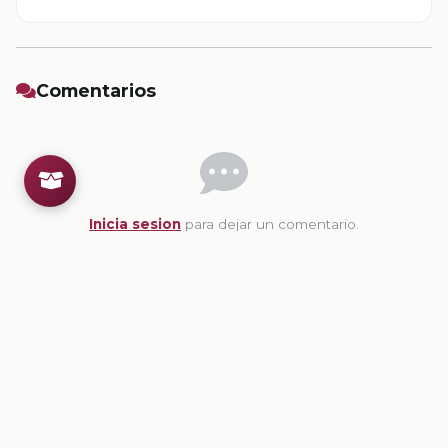
Comentarios
Inicia sesion
para dejar un comentario.
💡
Sugerencias de contenido
CONTENIDO