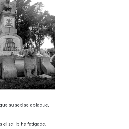
que su sed se aplaque,
 el sol le ha fatigado,