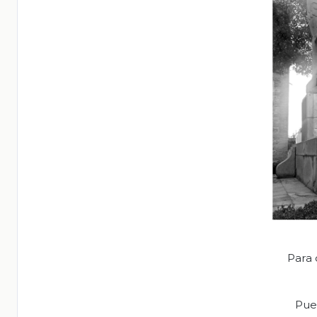
Para 
Pues