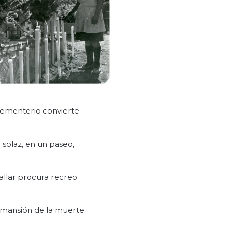
cementerio convierte
 solaz, en un paseo,
allar procura recreo
 mansión de la muerte.