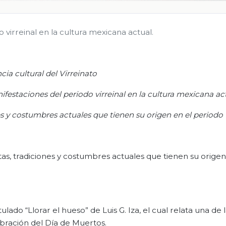
virreinal en la cultura mexicana actual.
cia cultural del Virreinato
festaciones del periodo virreinal en la cultura mexicana act
nes y costumbres actuales que tienen su origen en el periodo v
estas, tradiciones y costumbres actuales que tienen su origen
ado “Llorar el hueso” de Luis G. Iza, el cual relata una de 
ebración del Día de Muertos.