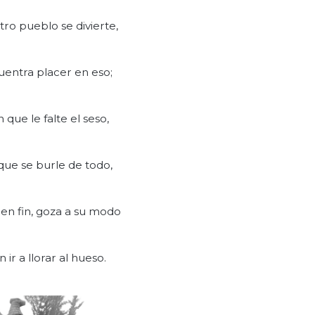
ro pueblo se divierte,
entra placer en eso;
n que le falte el seso,
que se burle de todo,
 en fin, goza a su modo
 ir a llorar al hueso.