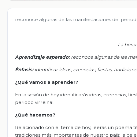
reconoce algunas de las manifestaciones del periodo 
La heren
Aprendizaje esperado:
r
econoce algunas de las mani
Énfasis:
i
dentificar ideas, creencias, fiestas, tradicio
¿Qué vamos
a
aprender?
En la sesión de hoy identificarás ideas, creencias, fi
periodo virreinal.
¿Qué hacemos?
Relacionado con el tema de hoy, leerás un poema titul
tradiciones más importantes de nuestro país: la cel