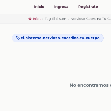
Inicio
Ingresa
Regístrate
Inicio
Tag: El-Sistema-Nervioso-Coordina-Tu-C
🏷️ el-sistema-nervioso-coordina-tu-cuerpo
No encontramos c