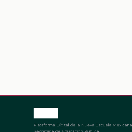
Plataforma Digital de la Nueva Escuela Mexicana
Secretaría de Educación Pública.