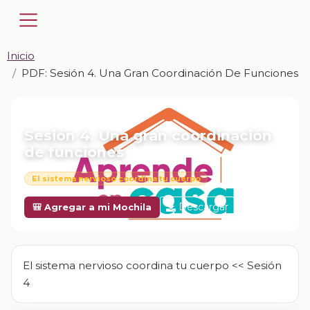
Inicio
PDF: Sesión 4. Una Gran Coordinación De Funciones
📎 PDF · PDF
Sesión 4. Una gran coordinación
de funciones
El sistema nervioso coordina tu cuerpo
Descargar
🎒 Agregar a mi Mochila
El sistema nervioso coordina tu cuerpo << Sesión
4