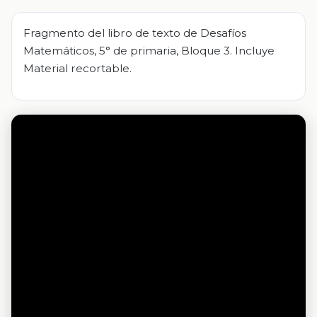
Fragmento del libro de texto de Desafíos
Matemáticos, 5° de primaria, Bloque 3. Incluye
Material recortable.