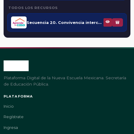
TODOS LOS RECURSOS
Secuencia 20. Convivencia intercultural en el aula
🎒
Plataforma Digital de la Nueva Escuela Mexicana. Secretaría
de Educación Pública.
PLATAFORMA
Inicio
Regístrate
Ingresa