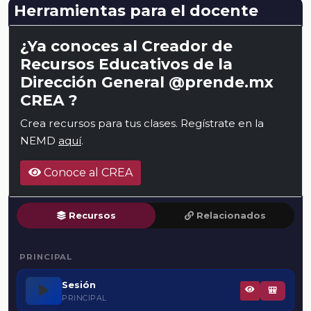
Herramientas para el docente
¿Ya conoces al Creador de
Recursos Educativos de la
Dirección General @prende.mx
CREA ?
Crea recursos para tus clases. Regístrate en la
NEMD
aquí
.
Conoce al CREA
Recursos
Relacionados
PRINCIPAL
Sesión
▶️
🎒
PRINCIPAL