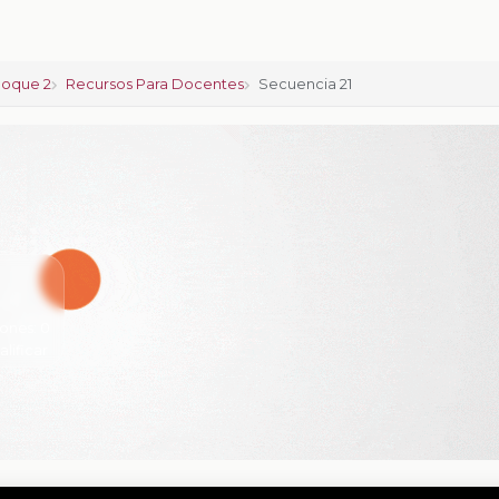
loque 2
Recursos Para Docentes
Secuencia 21
iones:
0
alificar