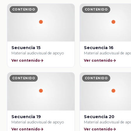
CONTENIDO
CONTENIDO
Secuencia 15
Secuencia 16
Material audiovisual de apoyo
Material audiovisual de a
Ver contenido
Ver contenido
CONTENIDO
CONTENIDO
Secuencia 19
Secuencia 20
Material audiovisual de apoyo
Material audiovisual de a
Ver contenido
Ver contenido