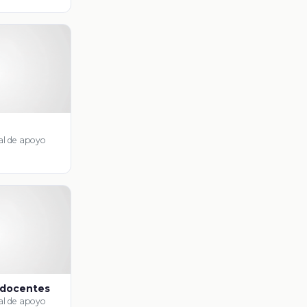
al de apoyo
 docentes
al de apoyo