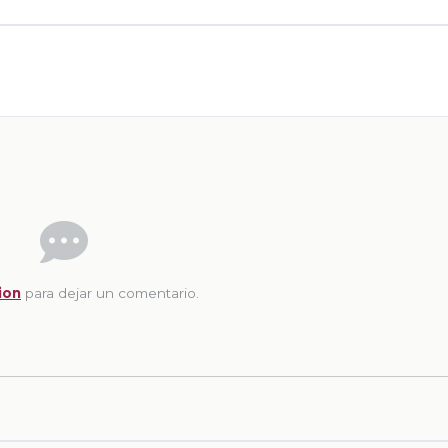
ion
para dejar un comentario.