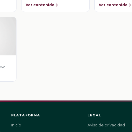
Ver contenido
Ver contenido
poyo
PLATAFORMA
LEGAL
Inicio
Aviso de privacidad
.