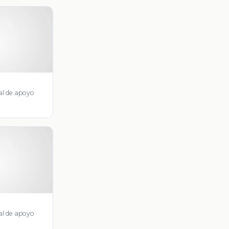
al de apoyo
al de apoyo