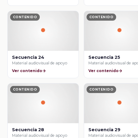
CONTENIDO
CONTENIDO
Secuencia 24
Secuencia 25
Material audiovisual de apoyo
Material audiovisual de a
Ver contenido
Ver contenido
CONTENIDO
CONTENIDO
Secuencia 28
Secuencia 29
Material audiovisual de apoyo
Material audiovisual de a