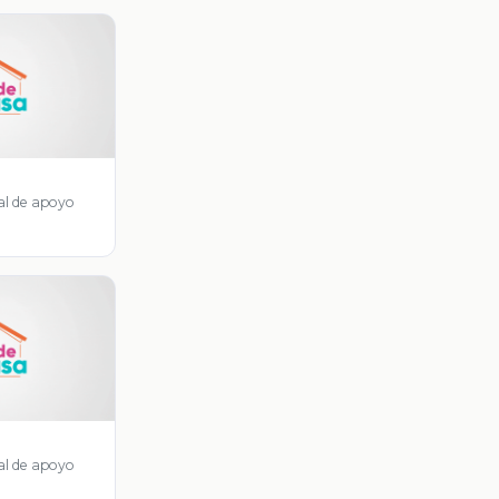
al de apoyo
al de apoyo