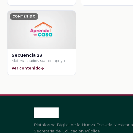
CONTENIDO
Secuencia 23
Material audiovisual de apoyo
Ver contenido
Plataforma Digital de la Nueva Escuela Mexicana
Secretaría de Educación Pública.