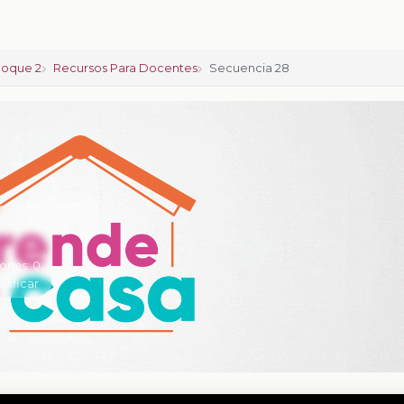
loque 2
Recursos Para Docentes
Secuencia 28
iones:
0
alificar