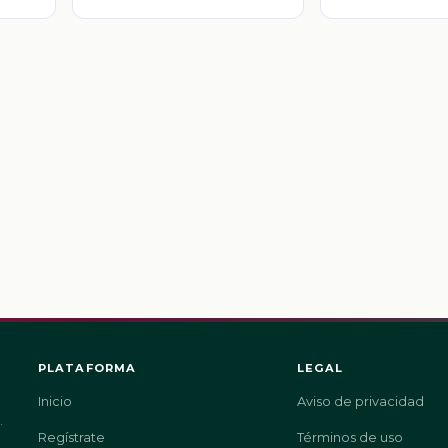
PLATAFORMA
LEGAL
Inicio
Aviso de privacidad
.
Regístrate
Términos de uso