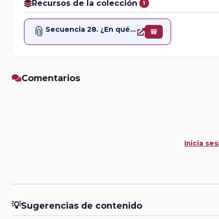
Recursos de la colección
1
📎
Secuencia 28. ¿En qué consiste el comercio internacional?
🎒
Comentarios
Inicia ses
💡
Sugerencias de contenido