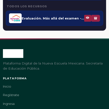
TODOS LOS RECURSOS
Evaluación. Más allá del examen - Video para docentes
🎒
Plataforma Digital de la Nueva Escuela Mexicana. Secretaría
de Educación Pública.
PLATAFORMA
Inicio
Regístrate
Ingresa