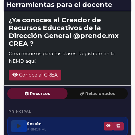
Herramientas para el docente
¿Ya conoces al Creador de
Recursos Educativos de la
Dirección General @prende.mx
CREA ?
Crea recursos para tus clases. Regístrate en la
NEMD
aquí
.
Conoce al CREA
Recursos
Relacionados
PRINCIPAL
Sesión
▶️
🎒
PRINCIPAL