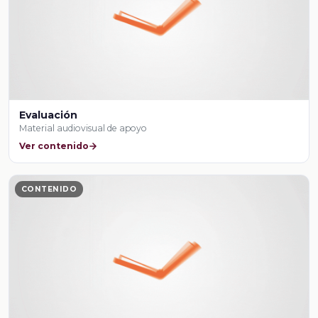
Evaluación
Material audiovisual de apoyo
Ver contenido
CONTENIDO