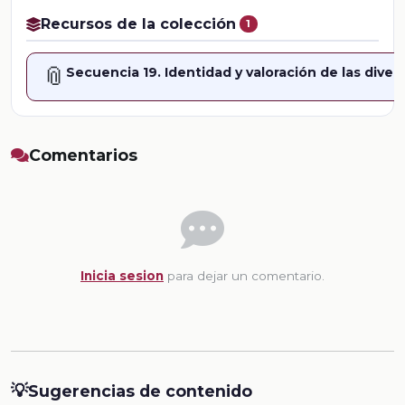
Recursos de la colección
1
📎
Secuencia 19. Identidad y valoración de las divers
Comentarios
Inicia sesion
para dejar un comentario.
💡
Sugerencias de contenido