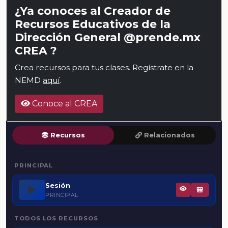
¿Ya conoces al Creador de
Recursos Educativos de la
Dirección General @prende.mx
CREA ?
Crea recursos para tus clases. Regístrate en la
NEMD
aquí
.
Conoce al CREA
Recursos
Relacionados
PRINCIPAL
Sesión
▶️
🎒
PRINCIPAL
TODOS LOS RECURSOS