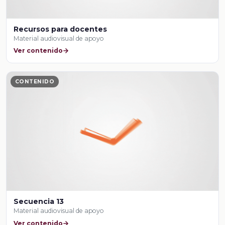
Recursos para docentes
Material audiovisual de apoyo
Ver contenido
CONTENIDO
Secuencia 13
Material audiovisual de apoyo
Ver contenido