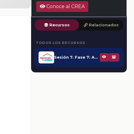
Conoce al CREA
Recursos
Relacionados
TODOS LOS RECURSOS
Sesión 7. Fase 7: Analizar diversas perspectivas visuales y su efecto
🎒