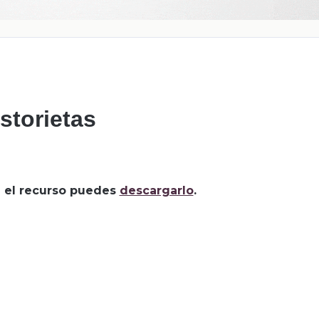
storietas
za el recurso puedes
descargarlo
.