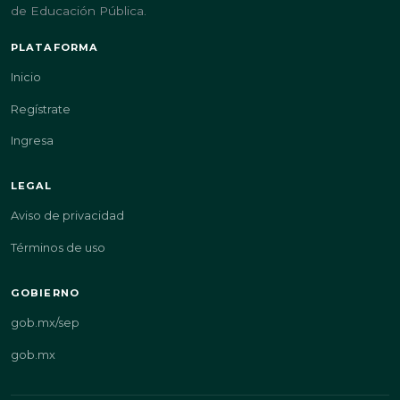
de Educación Pública.
PLATAFORMA
Inicio
Regístrate
Ingresa
LEGAL
Aviso de privacidad
Términos de uso
GOBIERNO
gob.mx/sep
gob.mx