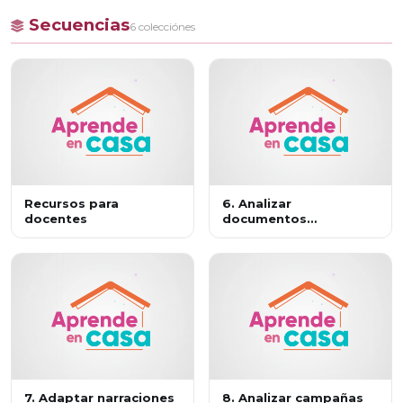
Secuencias
6 colecciónes
Recursos para
6. Analizar
docentes
documentos
administrativos y
legales
7. Adaptar narraciones
8. Analizar campañas