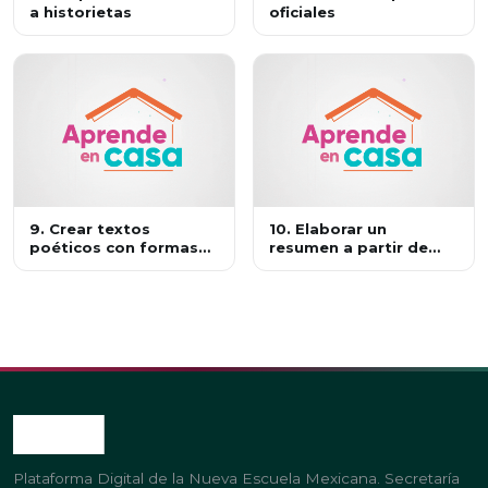
a historietas
oficiales
9. Crear textos
10. Elaborar un
poéticos con formas
resumen a partir de
gráficas
diversas fuentes
Plataforma Digital de la Nueva Escuela Mexicana. Secretaría