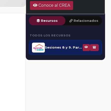
Conoce al CREA
Recursos
Relacionados
TODOS LOS RECURSOS
Sesiones 8 y 9. Para terminar. Fase 9: Realizar y compartir la historieta
🎒