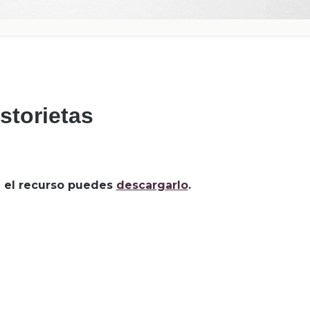
storietas
za el recurso puedes
descargarlo
.