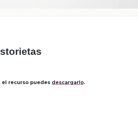
storietas
za el recurso puedes
descargarlo
.