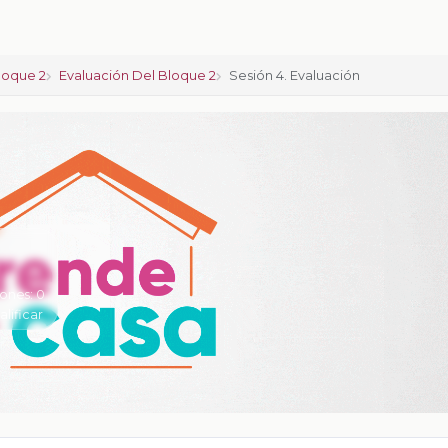
loque 2
Evaluación Del Bloque 2
Sesión 4. Evaluación
iones:
0
alificar