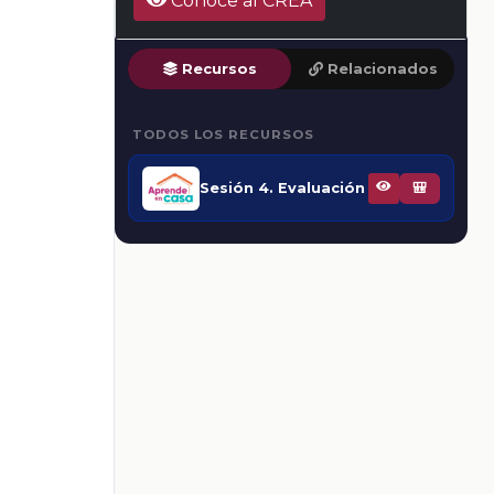
Conoce al CREA
Recursos
Relacionados
TODOS LOS RECURSOS
Sesión 4. Evaluación
🎒