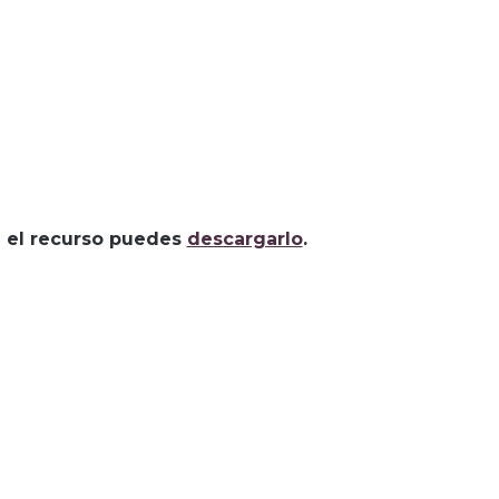
za el recurso puedes
descargarlo
.