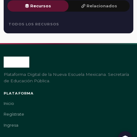
Recursos
Relacionados
TODOS LOS RECURSOS
Plataforma Digital de la Nueva Escuela Mexicana. Secretaría
de Educación Pública.
PLATAFORMA
Inicio
Regístrate
Ingresa