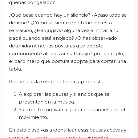
quedas congelado?
¿Qué pasa cuando hay un silencio? ¿Acaso todo se
detiene? ¿Cómo se siente en el cuerpo esta
sensación, ¿Has jugado alguna vez a imitar a tu
papá cuando está enojado? ¿O has observado
detenidamente las posturas que adopta
comúnmente al realizar su trabajo? por ejemplo,
el carpintero qué postura adopta para cortar una
tabla.
Recuerdas la sesión anterior, aprendiste:
A explorar las pausas y silencios que se
presentan en la música.
Y cómo te motivan a generar acciones con el
movimiento.
En esta clase vas a identificar esas pausas activas y
construirás una secuencia de movimientos,