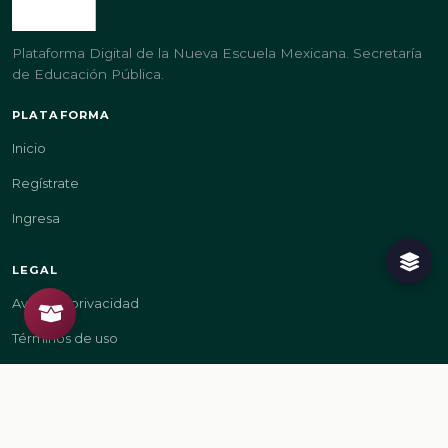
Plataforma Digital de la Nueva Escuela Mexicana. Secretaría
de Educación Pública.
PLATAFORMA
Inicio
Regístrate
Ingresa
LEGAL
Aviso de privacidad
Términos de uso
GOBIERNO
gob.mx/sep