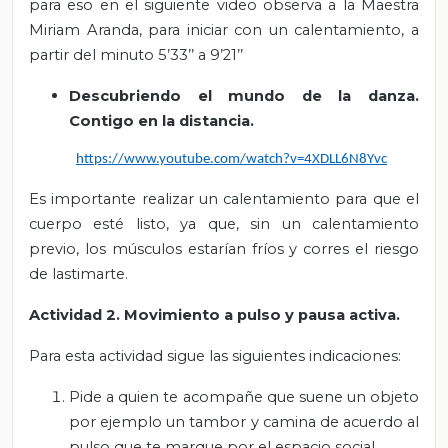
para eso en el siguiente video observa a la Maestra
Miriam Aranda, para iniciar con un calentamiento, a
partir del minuto 5’33’’ a 9’21’’
Descubriendo el mundo de la danza.
Contigo en la distancia.
https://www.youtube.com/watch?v=4XDLL6N8Yvc
Es importante realizar un calentamiento para que el
cuerpo esté listo, ya que, sin un calentamiento
previo, los músculos estarían fríos y corres el riesgo
de lastimarte.
Actividad 2. Movimiento a pulso y pausa activa.
Para esta actividad sigue las siguientes indicaciones:
Pide a quien te acompañe que suene un objeto
por ejemplo un tambor y camina de acuerdo al
pulso que te marque por el espacio social.