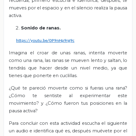
recuerda, primero escucha e identifica, después, te
mueves por el espacio y en el silencio realiza la pausa
activa.
Sonido de ranas.
https://youtu.be/0P9nHp9rg9c
Imagina el croar de unas ranas, intenta moverte
como una rana, las ranas se mueven lento y saltan, lo
tendrás que hacer desde un nivel medio, ya que
tienes que ponerte en cuclillas.
¿Qué te pareció moverte como si fueras una rana?
¿Cómo te sentiste al experimentar este
movimiento? y ¿Cómo fueron tus posiciones en la
pausa activa?
Para concluir con esta actividad escucha el siguiente
un audio e identifica qué es, después muévete por el