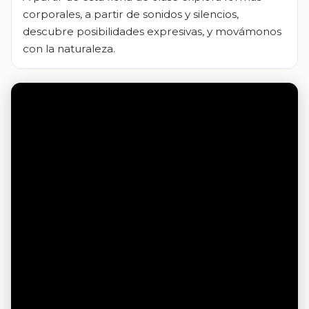
corporales, a partir de sonidos y silencios,
descubre posibilidades expresivas, y movámonos
con la naturaleza.