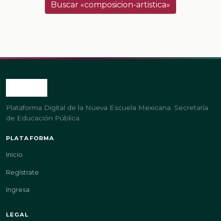
Buscar «composicion-artistica»
Plataforma Digital de la Nueva Escuela Mexicana. Secretaría
de Educación Pública.
PLATAFORMA
Inicio
Regístrate
Ingresa
LEGAL