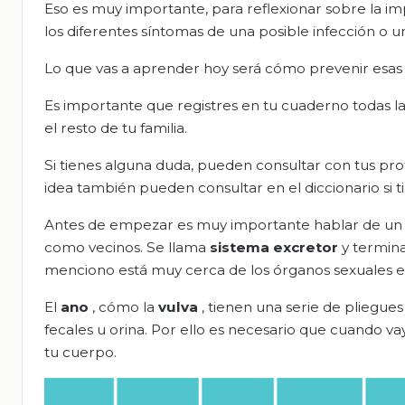
Eso es muy importante, para reflexionar sobre la im
los diferentes síntomas de una posible infección o una 
Lo que vas a aprender hoy será cómo prevenir esas
Es importante que registres en tu cuaderno todas la
el resto de tu familia.
Si tienes alguna duda, pueden consultar con tus pr
idea también pueden consultar en el diccionario si t
Antes de empezar es muy importante hablar de un s
como vecinos. Se llama
sistema excretor
y termin
menciono está muy cerca de los órganos sexuales e
El
ano
, cómo la
vulva
, tienen una serie de pliegue
fecales u orina. Por ello es necesario que cuando v
tu cuerpo.