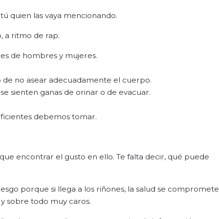
s tú quien las vaya mencionando.
 a ritmo de rap.
les de hombres y mujeres.
so de no asear adecuadamente el cuerpo.
e sienten ganas de orinar o de evacuar.
uficientes debemos tomar.
ue encontrar el gusto en ello. Te falta decir, qué puede
riesgo porque si llega a los riñones, la salud se compromete
s y sobre todo muy caros.