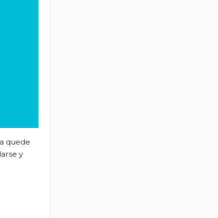
na quede
arse y