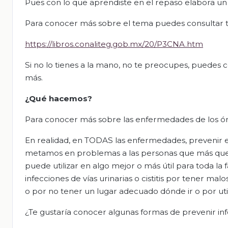
Pues con lo que aprendiste en el repaso elabora un 
Para conocer más sobre el tema puedes consultar tu 
https://libros.conaliteg.gob.mx/20/P3CNA.htm
Si no lo tienes a la mano, no te preocupes, puedes c
más.
¿Qué hacemos?
Para conocer más sobre las enfermedades de los ór
En realidad, en TODAS las enfermedades, prevenir 
metamos en problemas a las personas que más que
puede utilizar en algo mejor o más útil para toda l
infecciones de vías urinarias o cistitis por tener ma
o por no tener un lugar adecuado dónde ir o por utili
¿Te gustaría conocer algunas formas de prevenir in