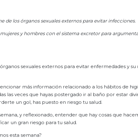
ne de los órganos sexuales externos para evitar infecciones.
 mujeres y hombres con el sistema excretor para argumenta
 órganos sexuales externos para evitar enfermedades y su 
encionar más información relacionado a los hábitos de higi
s las veces que hayas postergado ir al baño por estar divi
rderte un gol, has puesto en riesgo tu salud.
 semana, y reflexionado, entender que hay cosas que hace
car un gran riesgo para tu salud.
imos esta semana?