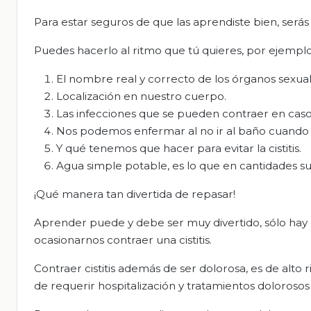
Para estar seguros de que las aprendiste bien, será
Puedes hacerlo al ritmo que tú quieres, por ejemplo,
El nombre real y correcto de los órganos sexua
Localización en nuestro cuerpo.
Las infecciones que se pueden contraer en ca
Nos podemos enfermar al no ir al baño cuando s
Y qué tenemos que hacer para evitar la cistitis.
Agua simple potable, es lo que en cantidades s
¡Qué manera tan divertida de repasar!
Aprender puede y debe ser muy divertido, sólo hay q
ocasionarnos contraer una cistitis.
Contraer cistitis además de ser dolorosa, es de alto 
de requerir hospitalización y tratamientos doloroso