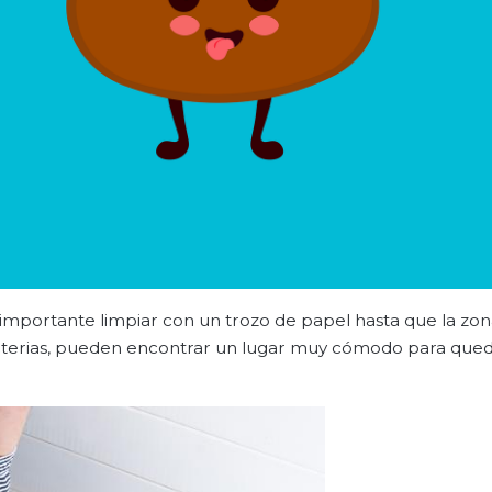
importante limpiar con un trozo de papel hasta que la zo
bacterias, pueden encontrar un lugar muy cómodo para qued