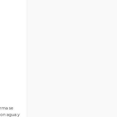
orma se
con agua y