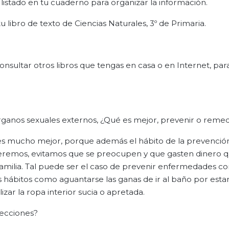
listado en tu cuaderno para organizar la información.
libro de texto de Ciencias Naturales, 3º de Primaria.
onsultar otros libros que tengas en casa o en Internet, par
ganos sexuales externos, ¿Qué es mejor, prevenir o remed
es mucho mejor, porque además el hábito de la prevención
remos, evitamos que se preocupen y que gasten dinero q
a familia. Tal puede ser el caso de prevenir enfermedades 
los hábitos como aguantarse las ganas de ir al baño por est
zar la ropa interior sucia o apretada.
fecciones?