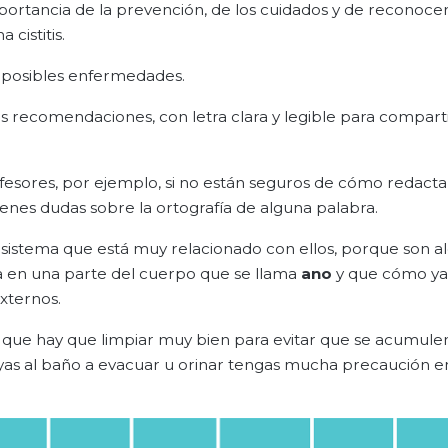
portancia de la prevención, de los cuidados y de reconoce
cistitis.
 posibles enfermedades.
s recomendaciones, con letra clara y legible para comparti
ofesores, por ejemplo, si no están seguros de cómo redacta
ienes dudas sobre la ortografía de alguna palabra.
istema que está muy relacionado con ellos, porque son al
a en una parte del cuerpo que se llama
ano
y que cómo ya
xternos.
s que hay que limpiar muy bien para evitar que se acumule
ayas al baño a evacuar u orinar tengas mucha precaución e