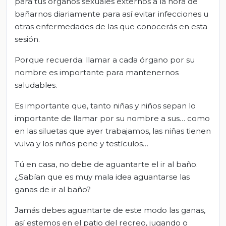
para tus órganos sexuales externos a la hora de
bañarnos diariamente para así evitar infecciones u
otras enfermedades de las que conocerás en esta
sesión.
Porque recuerda: llamar a cada órgano por su
nombre es importante para mantenernos
saludables.
Es importante que, tanto niñas y niños sepan lo
importante de llamar por su nombre a sus… como
en las siluetas que ayer trabajamos, las niñas tienen
vulva y los niños pene y testículos…
Tú en casa, no debe de aguantarte el ir al baño.
¿Sabían que es muy mala idea aguantarse las
ganas de ir al baño?
Jamás debes aguantarte de este modo las ganas,
así estemos en el patio del recreo, jugando o