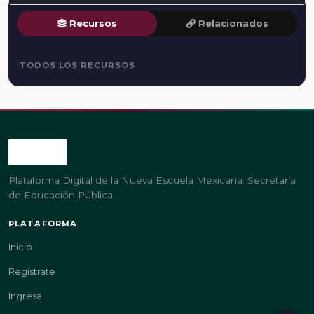
Recursos
Relacionados
TODOS LOS RECURSOS
Plataforma Digital de la Nueva Escuela Mexicana. Secretaría
de Educación Pública.
PLATAFORMA
Inicio
Regístrate
Ingresa