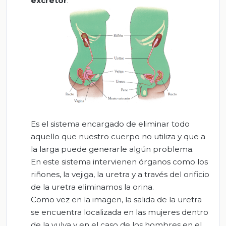
excretor
.
Es el sistema encargado de eliminar todo
aquello que nuestro cuerpo no utiliza y que a
la larga puede generarle algún problema.
En este sistema intervienen órganos como los
riñones, la vejiga, la uretra y a través del orificio
de la uretra eliminamos la orina.
Como vez en la imagen, la salida de la uretra
se encuentra localizada en las mujeres dentro
de la vulva y en el caso de los hombres en el