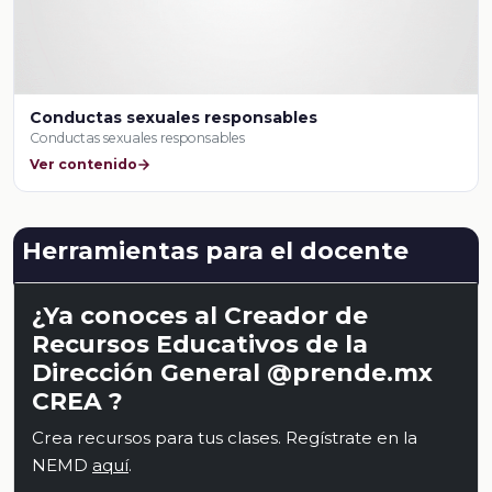
Conductas sexuales responsables
Conductas sexuales responsables
Ver contenido
Herramientas para el docente
¿Ya conoces al Creador de
Recursos Educativos de la
Dirección General @prende.mx
CREA ?
Crea recursos para tus clases. Regístrate en la
NEMD
aquí
.