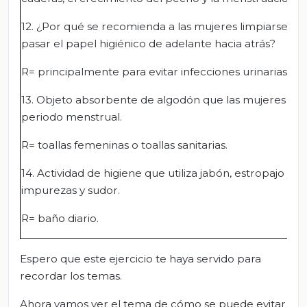
12. ¿Por qué se recomienda a las mujeres limpiarse des
pasar el papel higiénico de adelante hacia atrás?
R= principalmente para evitar infecciones urinarias.
13. Objeto absorbente de algodón que las mujeres util
periodo menstrual.
R= toallas femeninas o toallas sanitarias.
14. Actividad de higiene que utiliza jabón, estropajo y a
impurezas y sudor.
R= baño diario.
Espero que este ejercicio te haya servido para
recordar los temas.
Ahora vamos ver el tema de cómo se puede evitar