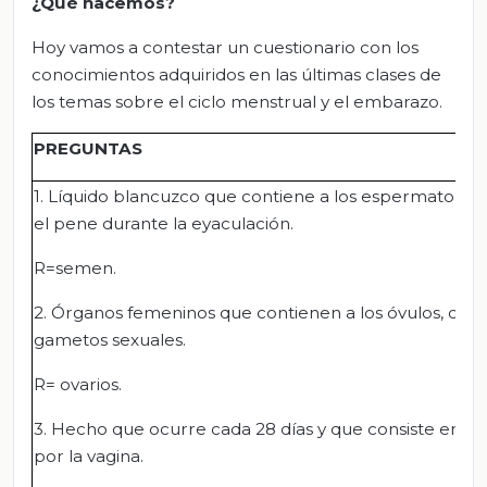
¿Qué hacemos?
Hoy vamos a contestar un cuestionario con los
conocimientos adquiridos en las últimas clases de
los temas sobre el ciclo menstrual y el embarazo.
PREGUNTAS
1. Líquido blancuzco que contiene a los espermatozoi
el pene durante la eyaculación.
R=semen.
2. Órganos femeninos que contienen a los óvulos, que s
gametos sexuales.
R= ovarios.
3. Hecho que ocurre cada 28 días y que consiste en el
por la vagina.