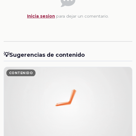
Inicia sesion
para dejar un comentario.
💡
Sugerencias de contenido
CONTENIDO