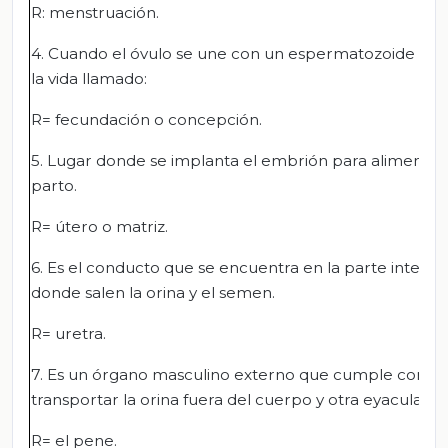
R: menstruación.
4. Cuando el óvulo se une con un espermatozoide se 
la vida llamado:
R= fecundación o concepción.
5. Lugar donde se implanta el embrión para alimentars
parto.
R= útero o matriz.
6. Es el conducto que se encuentra en la parte interna
donde salen la orina y el semen.
R= uretra.
7. Es un órgano masculino externo que cumple con do
transportar la orina fuera del cuerpo y otra eyacular.
R= el pene.