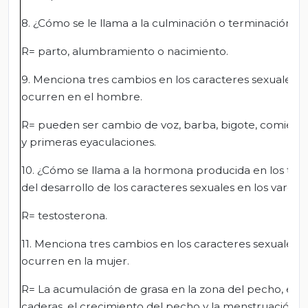
8. ¿Cómo se le llama a la culminación o terminación 
R= parto, alumbramiento o nacimiento.
9. Menciona tres cambios en los caracteres sexuales 
ocurren en el hombre.
R= pueden ser cambio de voz, barba, bigote, comien
y primeras eyaculaciones.
10. ¿Cómo se llama a la hormona producida en los test
del desarrollo de los caracteres sexuales en los varone
R= testosterona.
11. Menciona tres cambios en los caracteres sexuales 
ocurren en la mujer.
R= La acumulación de grasa en la zona del pecho, el 
caderas, el crecimiento del pecho y la menstruación.