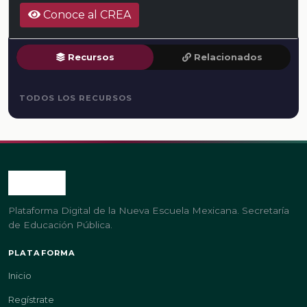
Conoce al CREA
Recursos
Relacionados
TODOS LOS RECURSOS
Plataforma Digital de la Nueva Escuela Mexicana. Secretaría
de Educación Pública.
PLATAFORMA
Inicio
Regístrate