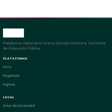
Plataforma Digital de la Nueva Escuela Mexicana. Secretaría
de Educación Pública.
PLATAFORMA
Inicio
Regístrate
Ingresa
LEGAL
Aviso de privacidad