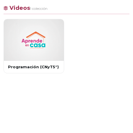
Videos
1 colección
Programación (CNyT5°)