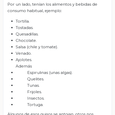
Por un lado, tenían los alimentos y bebidas de
consumo habitual, ejemplo:
Tortilla.
Tostadas.
Quesadillas.
Chocolate.
Salsa (chile y tomate).
Venado.
Ajolotes.
Además
Espirulinas (unas algas).
Quelites.
Tunas.
Frijoles.
Insectos.
Tortuga.
Algunos de esos guisos se antojan, otros nos