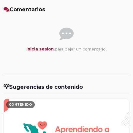
Comentarios
Inicia sesion
para dejar un comentario.
💡
Sugerencias de contenido
CONTENIDO