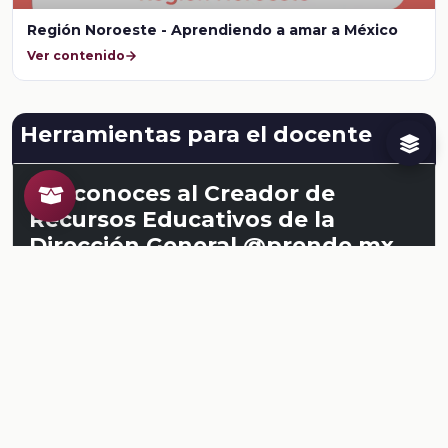
Región Noroeste - Aprendiendo a amar a México
Ver contenido
Herramientas para el docente
¿Ya conoces al Creador de
Recursos Educativos de la
Dirección General @prende.mx
CREA ?
Crea recursos para tus clases. Regístrate en la
NEMD
aquí
.
Conoce al CREA
Recursos
Relacionados