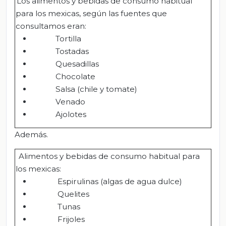
Los alimentos y bebidas de consumo habitual
para los mexicas, según las fuentes que
consultamos eran:
Tortilla
Tostadas
Quesadillas
Chocolate
Salsa (chile y tomate)
Venado
Ajolotes
Además.
Alimentos y bebidas de consumo habitual para
los mexicas:
Espirulinas (algas de agua dulce)
Quelites
Tunas
Frijoles