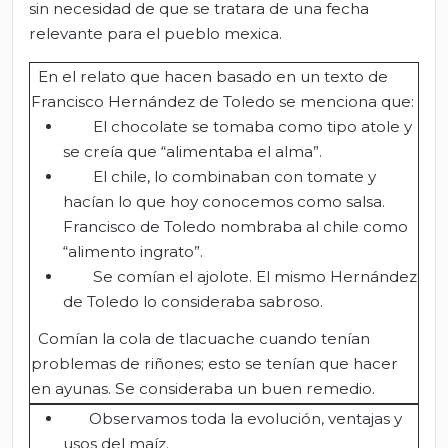
sin necesidad de que se tratara de una fecha
relevante para el pueblo mexica.
En el relato que hacen basado en un texto de
Francisco Hernández de Toledo se menciona que:
El chocolate se tomaba como tipo atole y
se creía que “alimentaba el alma”.
El chile, lo combinaban con tomate y
hacían lo que hoy conocemos como salsa.
Francisco de Toledo nombraba al chile como
“alimento ingrato”.
Se comían el ajolote. El mismo Hernández
de Toledo lo consideraba sabroso.
Comían la cola de tlacuache cuando tenían
problemas de riñones; esto se tenían que hacer
en ayunas. Se consideraba un buen remedio.
Observamos toda la evolución, ventajas y
usos del maíz.