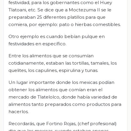
festividad, para los gobernantes como el Huey
Tlatoani, etc. Se dice que a Moctezuma II se le
preparaban 25 diferentes platillos para que
comiera, por ejemplo: pato o hierbas comestibles.
Otro ejemplo es cuando bebían pulque en
festividades en específico.
Entre los alimentos que se consumían
cotidianamente, estaban las tortillas, tamales, los
quelites, los capulines, espirulina y tunas.
Un lugar importante donde los mexicas podían
obtener los alimentos que comían eran el
mercado de Tlatelolco, donde había variedad de
alimentos tanto preparados como productos para
hacerlos.
Recordarás, que Fortino Rojas, (chef profesional)
dijo que los mexicas, cuando estaban apenas