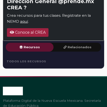
Dirección General @prende.mx
CREA ?
Crea recursos para tus clases. Regístrate en la
NEMD
aquí
.
Conoce al CREA
Recursos
Relacionados
TODOS LOS RECURSOS
Plataforma Digital de la Nueva Escuela Mexicana. Secretaría
de Educación Pública.