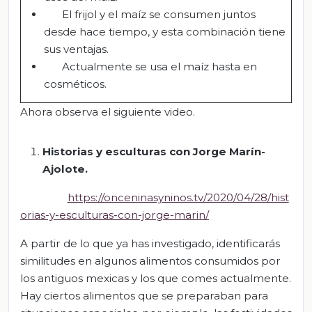
El frijol y el maíz se consumen juntos
desde hace tiempo, y esta combinación tiene
sus ventajas.
Actualmente se usa el maíz hasta en
cosméticos.
Ahora observa el siguiente video.
Historias y esculturas con Jorge Marín-
Ajolote
.
https://onceninasyninos.tv/2020/04/28/hist
orias-y-esculturas-con-jorge-marin/
A partir de lo que ya has investigado, identificarás
similitudes en algunos alimentos consumidos por
los antiguos mexicas y los que comes actualmente.
Hay ciertos alimentos que se preparaban para