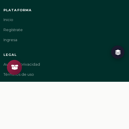
PLATAFORMA
Inicio
Regístrate
Ingresa
LEGAL
Aviso de privacidad
Términos de uso
GOBIERNO
gob.mx/sep
gob.mx