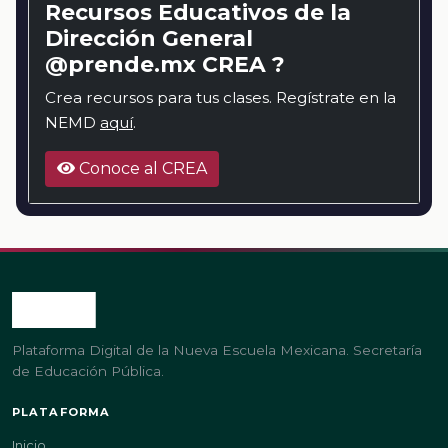
Recursos Educativos de la
Dirección General
@prende.mx CREA ?
Crea recursos para tus clases. Regístrate en la
NEMD
aquí
.
Conoce al CREA
Plataforma Digital de la Nueva Escuela Mexicana. Secretaría
de Educación Pública.
PLATAFORMA
Inicio