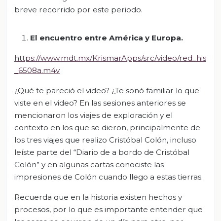
breve recorrido por este periodo.
El e
ncuentro entre América y Europa.
https://www.mdt.mx/KrismarApps/src/video/red_his
_6508a.m4v
¿Qué te pareció el video? ¿Te sonó familiar lo que
viste en el video? En las sesiones anteriores se
mencionaron los viajes de exploración y el
contexto en los que se dieron, principalmente de
los tres viajes que realizo Cristóbal Colón, incluso
leíste parte del “Diario de a bordo de Cristóbal
Colón” y en algunas cartas conociste las
impresiones de Colón cuando llego a estas tierras.
Recuerda que en la historia existen hechos y
procesos, por lo que es importante entender que