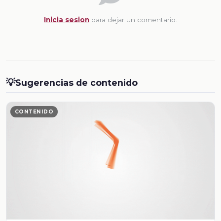
Inicia sesion
para dejar un comentario.
💡
Sugerencias de contenido
CONTENIDO